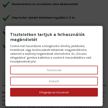
Munkavédelmi és tűzvédelmi célra alkalmazható
Alap kivitel: várható élettartam legalább 3–5 év
Prémium kivitel: várható élettartam minimum 7–10 év
Tiszteletben tartjuk a felhasználók
magánéletét
Gyártás: 2–5 munkanap • Szállítás: 1 munkanap
Cookie-kat használunk a böngészési élmény javítására,
hirdetések vagy testreszabott tartalmak megjelenítésére,
valamint a webhely forgalmának elemzésére. Az „Összes
elfogadása” gombra kattintva a cookie-k használatához való
hozzájárulását jelzi.
Testreszab
Leírás
Elutasít
Elfogadja az összeset
Magánterület Behajtás csak tulajdonosoknak
tábla célja, hogy egyértelműen
jelezze a magánterületre vonatkozó behajtási korlátozást. A tábla különböző
anyagokból készül, például műanyaglemez, horganyzott lemez,
szendvicslemez és öntapadós vinil, így kültéri használatra is alkalmas.