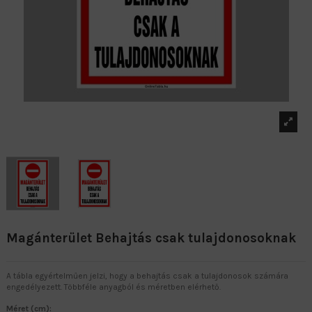
Magánterület Behajtás csak tulajdonosoknak
A tábla egyértelműen jelzi, hogy a behajtás csak a tulajdonosok számára
engedélyezett. Többféle anyagból és méretben elérhető.
Méret (cm):