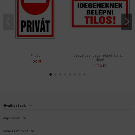
Privát
Veszélyes Idegeneknek belépni
tilos!
1 100 Ft
1 100 Ft
Hivatkozások
Kapcsolat
Kövess minket