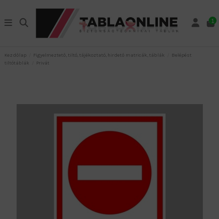
1
Kezdőlap
Figyelmeztető, tiltó, tájékoztató, hirdető matricák, táblák
Belépést
tiltótáblák
Privát