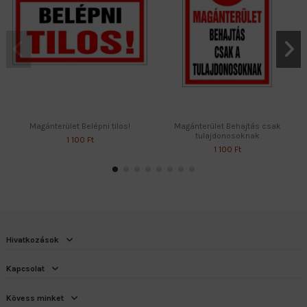
Magánterület Belépni tilos!
Magánterület Behajtás csak
tulajdonosoknak
1 100 Ft
1 100 Ft
Hivatkozások
Kapcsolat
Kövess minket