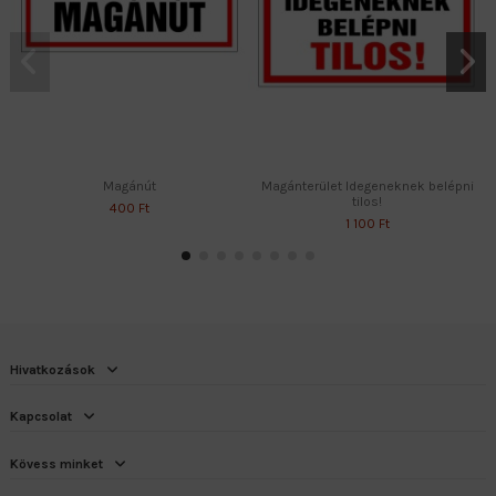
Magánút
Magánterület Idegeneknek belépni
tilos!
400 Ft
1 100 Ft
Hivatkozások
Kapcsolat
Kövess minket