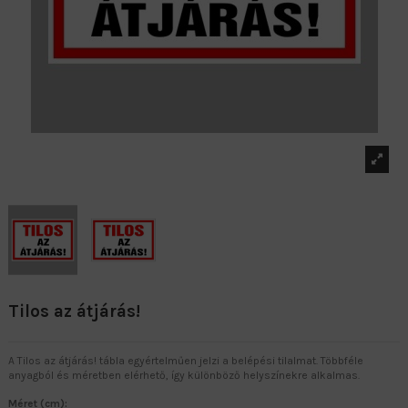
Tilos az átjárás!
A Tilos az átjárás! tábla egyértelműen jelzi a belépési tilalmat. Többféle
anyagból és méretben elérhető, így különböző helyszínekre alkalmas.
Méret (cm):