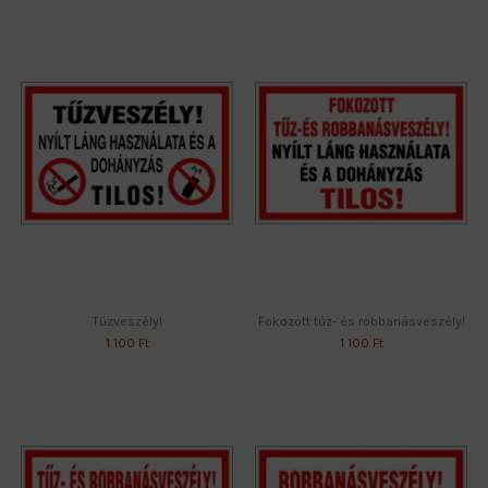
Tűzveszély!
Fokozott tűz- és robbanásveszély!
1 100 Ft
1 100 Ft