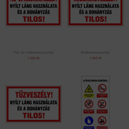
Tűz- és robbanásveszély!
Robbanásveszély!
1 100 Ft
1 100 Ft