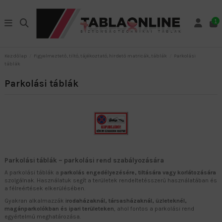
1
Kezdőlap
Figyelmeztető, tiltó, tájékoztató, hirdető matricák, táblák
Parkolási
táblák
Parkolási táblák
Parkolási táblák – parkolási rend szabályozására
A parkolási táblák a
parkolás engedélyezésére, tiltására vagy korlátozására
szolgálnak. Használatuk segít a területek rendeltetésszerű használatában és
a félreértések elkerülésében.
Gyakran alkalmazzák
irodaházaknál, társasházaknál, üzleteknél,
magánparkolókban és ipari területeken
, ahol fontos a parkolási rend
egyértelmű meghatározása.