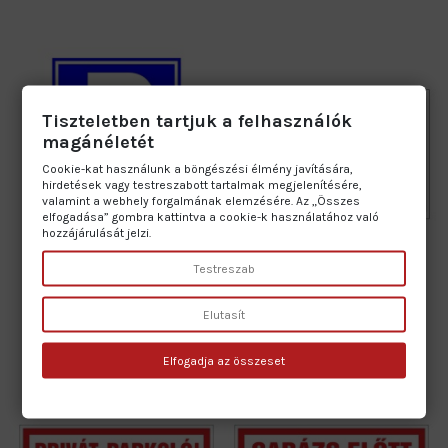
Tiszteletben tartjuk a felhasználók
magánéletét
Cookie-kat használunk a böngészési élmény javítására,
hirdetések vagy testreszabott tartalmak megjelenítésére,
valamint a webhely forgalmának elemzésére. Az „Összes
elfogadása” gombra kattintva a cookie-k használatához való
hozzájárulását jelzi.
Testreszab
Parkoló (Rendszámmal)
Parkoló (Rendszámmal)
Elutasít
1 100 Ft
1 100 Ft
Elfogadja az összeset