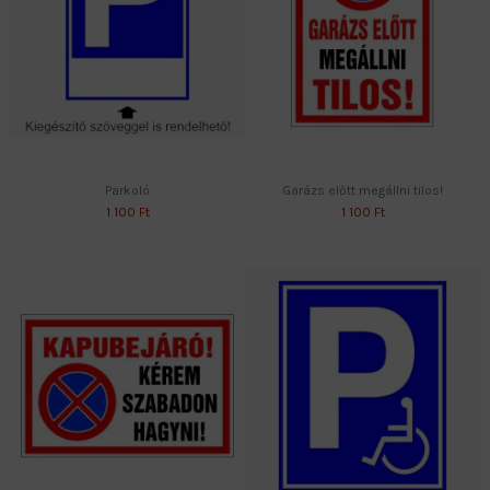
Parkoló
Garázs előtt megállni tilos!
1 100 Ft
1 100 Ft