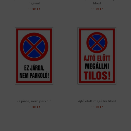
hagyni!
tilos!
1 100 Ft
1 100 Ft
Ez járda, nem parkoló.
Ajtó előtt megállni tilos!
1 100 Ft
1 100 Ft