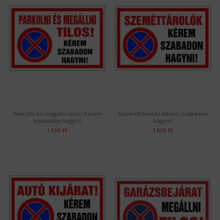
Parkolni és megállni tilos! Kérem
Szeméttárolók! Kérem szabadon
szabadon hagyni!
hagyni!
1 100 Ft
1 100 Ft