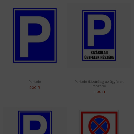
Parkoló
Parkoló (Kizárólag az ügyfelek
részére)
900 Ft
1 100 Ft