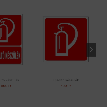
ltó készülék
Tűzoltó készülék
800 Ft
500 Ft