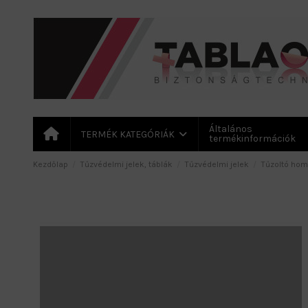
Általános
TERMÉK KATEGÓRIÁK
termékinformációk
Kezdőlap
Tűzvédelmi jelek, táblák
Tűzvédelmi jelek
Tűzoltó ho