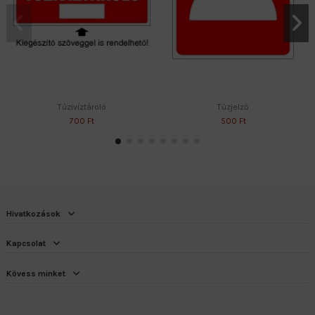
Tűzivíztároló
Tűzjelző
700 Ft
500 Ft
Hivatkozások
Kapcsolat
Kövess minket