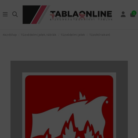
1
Kezdőlap
Tűzvédelmi jelek, táblák
Tűzvédelmi jelek
Tűzoltó takaró